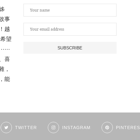
姊
故事
！越
也希望
⋯⋯
、喜
雜，
，能
TWITTER
INSTAGRAM
PINTERE