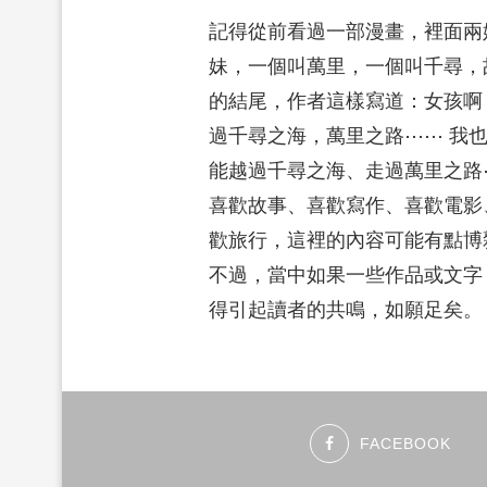
記得從前看過一部漫畫，裡面兩
妹，一個叫萬里，一個叫千尋，
的結尾，作者這樣寫道：女孩啊
過千尋之海，萬里之路⋯⋯ 我
能越過千尋之海、走過萬里之路
喜歡故事、喜歡寫作、喜歡電影
歡旅行，這裡的內容可能有點博
不過，當中如果一些作品或文字
得引起讀者的共鳴，如願足矣。
FACEBOOK