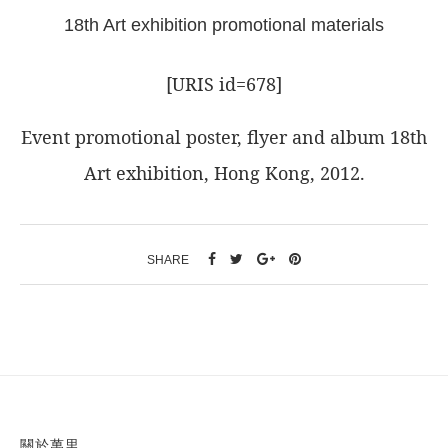
18th Art exhibition promotional materials
[URIS id=678]
Event promotional poster, flyer and album
18th
Art exhibition, Hong Kong, 2012.
SHARE
關於萬里