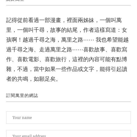
記得從前看過一部漫畫，裡面兩姊妹，一個叫萬
里，一個叫千尋，故事的結尾，作者這樣寫道：女
孩啊！越過千尋之海，萬里之路⋯⋯ 我也希望能越
過千尋之海、走過萬里之路⋯⋯喜歡故事、喜歡寫
作、喜歡電影、喜歡旅行，這裡的內容可能有點博
雜，不過，當中如果一些作品或文字，能得引起讀
者的共鳴，如願足矣。
訂閱萬里的網誌