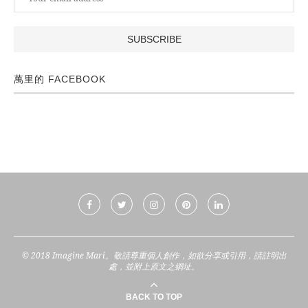
萬里的 FACEBOOK
© 2018 Imagine Mari。敬請尊重個人創作，如欲分享或引用，請註明出
處，並附上原文之網址。
BACK TO TOP