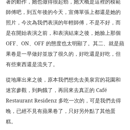
著的動作，她也做得很起勁，她大概是這裡的模範
師傅吧，到五年後的今天，宣傳單張上都還是她的
照片，今次為我們表演的年輕師傅，不是不好，而
是在開始表演之前，和表演結束之後，她臉上那個
OFF、ON、OFF 的態度也太明顯了。其二、就是蘋
果卷是一早做好並放了很久的，好吃還是好吃，但
有些東西還是流失了。
從地庫出來之後，原本我們想先去美泉宮的花園和
迷宮參觀，到夠餓了，再回來去真正的 Café
Restaurant Residenz 多吃一次的，可是我們去得
晚，已經不見有蘋果卷了，只好另外點了其他蛋
糕。