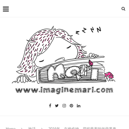
Home
旅活
2016年，在維也納，尋找最美味的蘋果卷