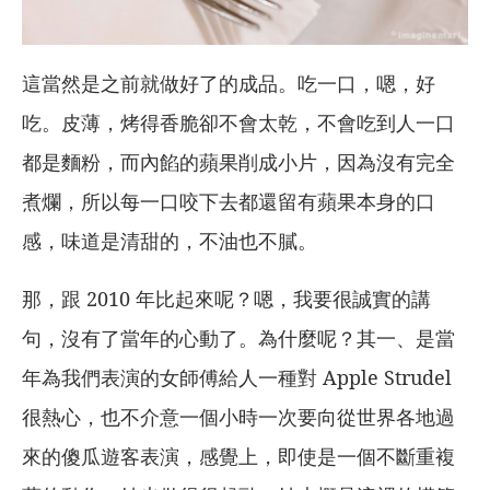
這當然是之前就做好了的成品。吃一口，嗯，好
吃。皮薄，烤得香脆卻不會太乾，不會吃到人一口
都是麵粉，而內餡的蘋果削成小片，因為沒有完全
煮爛，所以每一口咬下去都還留有蘋果本身的口
感，味道是清甜的，不油也不膩。
那，跟 2010 年比起來呢？嗯，我要很誠實的講
句，沒有了當年的心動了。為什麼呢？其一、是當
年為我們表演的女師傅給人一種對 Apple Strudel
很熱心，也不介意一個小時一次要向從世界各地過
來的傻瓜遊客表演，感覺上，即使是一個不斷重複