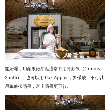
開始囉，用蘋果做甜點通常都用青蘋果（Granny
Smith），也可以用 Cox Apples，要帶酸，不可以
用華盛頓蘋果，富士蘋果更不行。