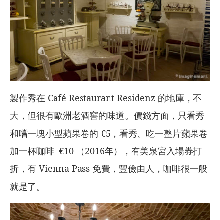
製作秀在 Café Restaurant Residenz 的地庫，不
大，但很有歐洲老酒窖的味道。價錢方面，只看秀
和嚐一塊小型蘋果卷的 €5，看秀、吃一整片蘋果卷
加一杯咖啡 €10 （2016年），有美泉宮入場券打
折，有 Vienna Pass 免費，豐儉由人，咖啡很一般
就是了。