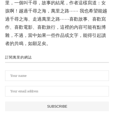
里，一個叫千尋，故事的結尾，作者這樣寫道：女
孩啊！越過千尋之海，萬里之路⋯⋯ 我也希望能越
過千尋之海、走過萬里之路⋯⋯喜歡故事、喜歡寫
作、喜歡電影、喜歡旅行，這裡的內容可能有點博
雜，不過，當中如果一些作品或文字，能得引起讀
者的共鳴，如願足矣。
訂閱萬里的網誌