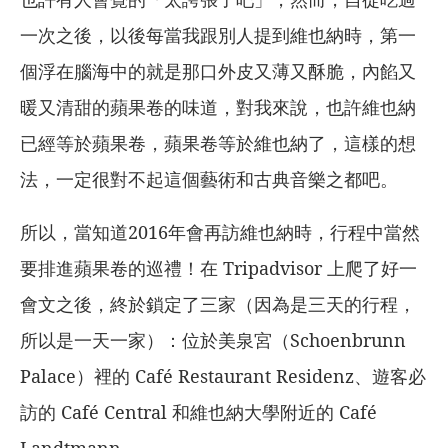
一次之後，以後每當我跟別人提到維也納時，第一
個浮在腦海中的就是那口外皮又薄又酥脆，內餡又
暖又清甜的蘋果卷的味道，對我來說，也許維也納
已經等於蘋果卷，蘋果卷等於維也納了，這樣的想
法，一定很對不起這個藝術和古典音樂之都吧。
所以，當知道2016年會再訪維也納時，行程中當然
要排進蘋果卷的巡禮！在 Tripadvisor 上爬了好一
會文之後，終於鎖定了三家（因為是三天的行程，
所以是一天一家）：位於美泉宮（Schoenbrunn
Palace）裡的 Café Restaurant Residenz、遊客必
訪的 Café Central 和維也納大學附近的 Café
Landtmann。