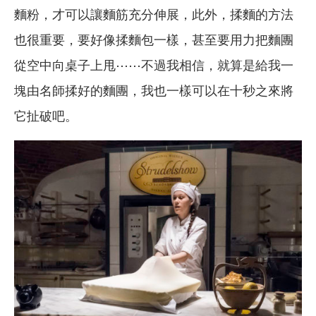
麵粉，才可以讓麵筋充分伸展，此外，揉麵的方法
也很重要，要好像揉麵包一樣，甚至要用力把麵團
從空中向桌子上甩⋯⋯不過我相信，就算是給我一
塊由名師揉好的麵團，我也一樣可以在十秒之來將
它扯破吧。