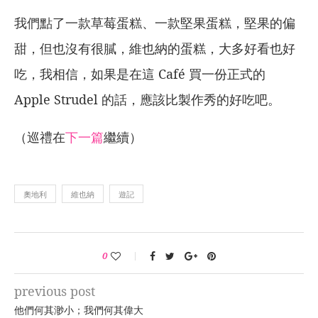
我們點了一款草莓蛋糕、一款堅果蛋糕，堅果的偏
甜，但也沒有很膩，維也納的蛋糕，大多好看也好
吃，我相信，如果是在這 Café 買一份正式的
Apple Strudel 的話，應該比製作秀的好吃吧。
（巡禮在
下一篇
繼續）
奧地利
維也納
遊記
0
previous post
他們何其渺小；我們何其偉大