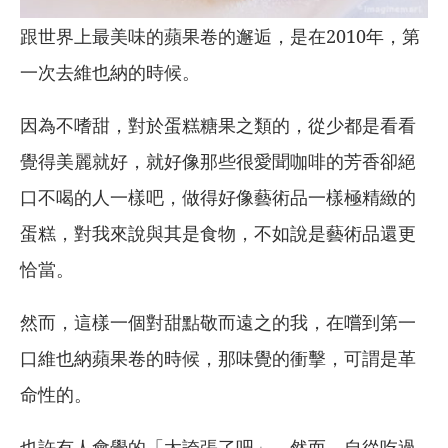
跟世界上最美味的蘋果卷的邂逅，是在2010年，第
一次去維也納的時候。
因為不嗜甜，對於蛋糕糖果之類的，從少都是看看
覺得美麗就好，就好像那些很愛聞咖啡的芳香卻絕
口不喝的人一樣吧，做得好像藝術品一樣極精緻的
蛋糕，對我來說與其是食物，不如說是藝術品還更
恰當。
然而，這樣一個對甜點敬而遠之的我，在嚐到第一
口維也納蘋果卷的時候，那味覺的衝擊，可謂是革
命性的。
也許有人會覺的「太誇張了吧」，然而，自從吃過