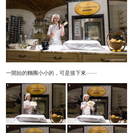
一開始的麵團小小的，可是接下來⋯⋯