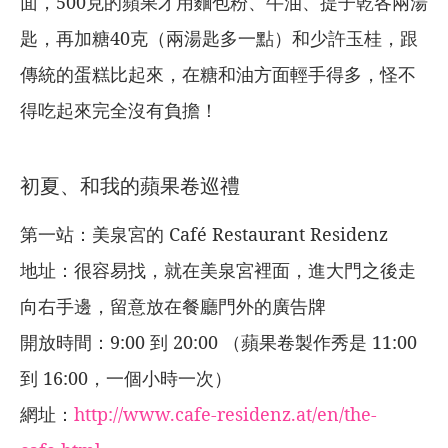
面，500克的蘋果才用麵包粉、牛油、提子乾各兩湯
匙，再加糖40克（兩湯匙多一點）和少許玉桂，跟
傳統的蛋糕比起來，在糖和油方面輕手得多，怪不
得吃起來完全沒有負擔！
初夏、和我的蘋果卷巡禮
第一站：美泉宮的 Café Restaurant Residenz
地址：很容易找，就在美泉宮裡面，進大門之後走
向右手邊，留意放在餐廳門外的廣告牌
開放時間：9:00 到 20:00 （蘋果卷製作秀是 11:00
到 16:00，一個小時一次）
網址：
http://www.cafe-residenz.at/en/the-